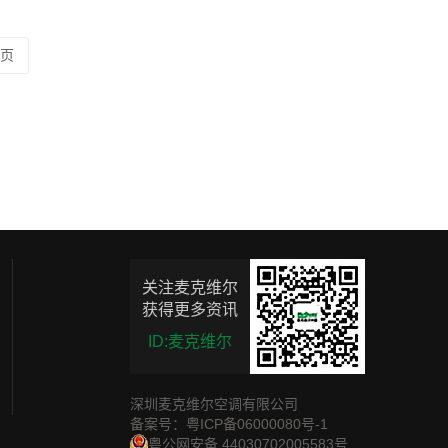
一页
关注麦克维尔
获得更多资讯
ID:麦克维尔
深圳麦克维尔空调有限公司
备案号：粤ICP备06000080号-1
粤公网安备 44030702005583号