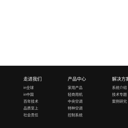
走进我们
产品中心
解决方
in全球
家用产品
系统介绍
in中国
轻商用机
技术专题
百年技术
中央空调
案例研究
品质至上
特种空调
社会责任
控制系统