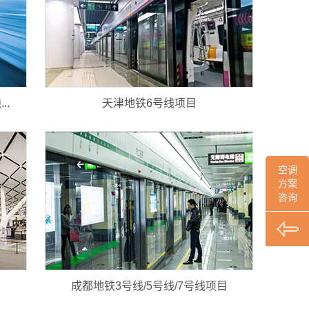
..
天津地铁6号线项目
空调
方案
咨询
成都地铁3号线/5号线/7号线项目