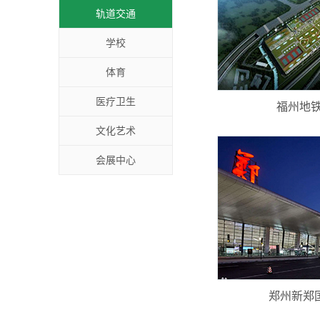
轨道交通
学校
体育
医疗卫生
福州地铁
文化艺术
会展中心
郑州新郑