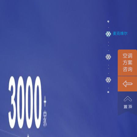
麦克维尔
空调
集团实力
方案
咨询
中国典型项目