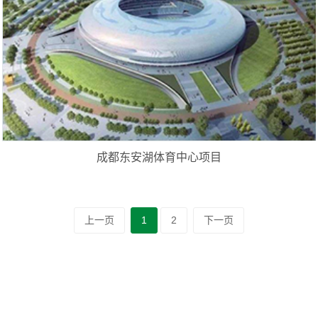
成都东安湖体育中心项目
上一页
1
2
下一页