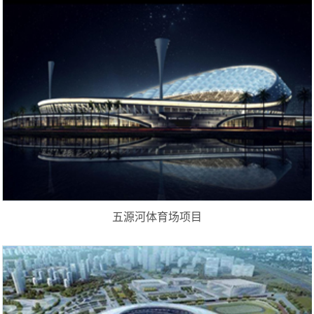
五源河体育场项目