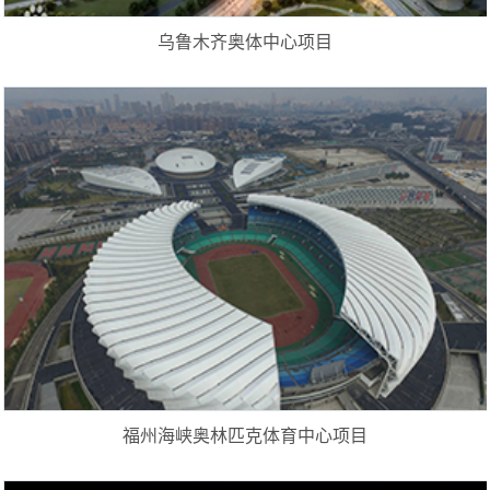
乌鲁木齐奥体中心项目
福州海峡奥林匹克体育中心项目