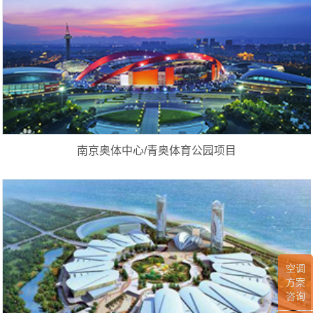
南京奥体中心/青奥体育公园项目
空调
方案
咨询