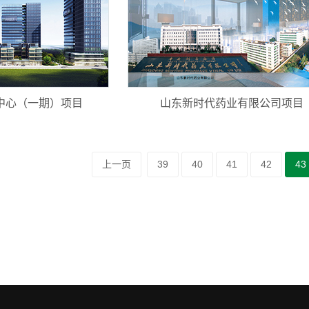
中心（一期）项目
山东新时代药业有限公司项目
上一页
39
40
41
42
43