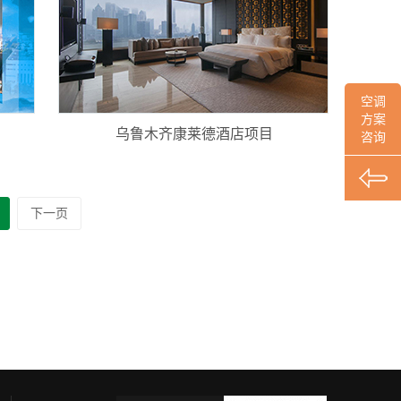
空调
方案
乌鲁木齐康莱德酒店项目
咨询
下一页