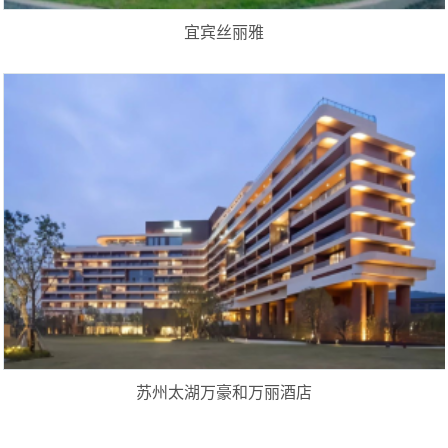
宜宾丝丽雅
苏州太湖万豪和万丽酒店