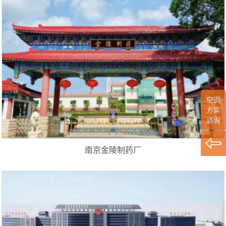
空调
方案
咨询
南京金陵制药厂