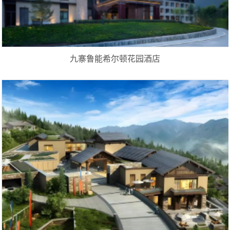
九寨鲁能希尔顿花园酒店