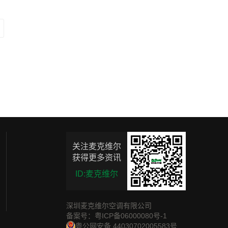
关注麦克维尔
获得更多资讯
ID:麦克维尔
深圳麦克维尔空调有限公司
备案号：粤ICP备06000080号-1
粤公网安备 44030702005583号