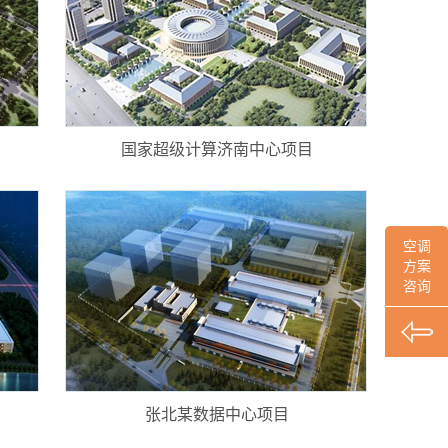
国家超级计算济南中心项目
空调
方案
咨询
张北某数据中心项目