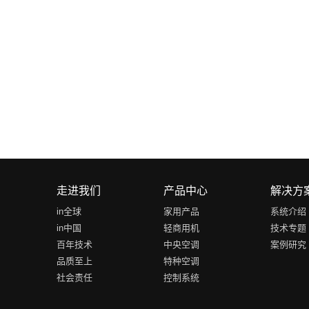
走进我们
产品中心
解决方
in全球
家用产品
系统介绍
in中国
轻商用机
技术专题
百年技术
中央空调
案例研究
品质至上
特种空调
社会责任
控制系统