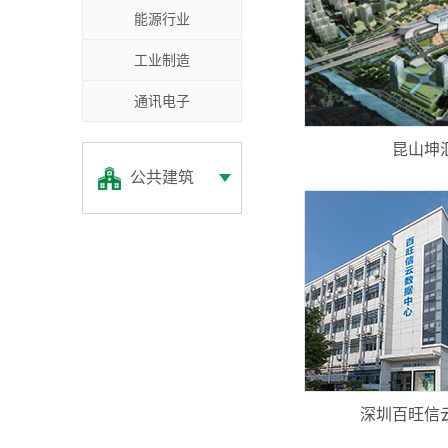
能源行业
工业制造
通讯电子
昆山坤
公共建筑
深圳百旺信