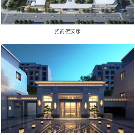
招商·西安序