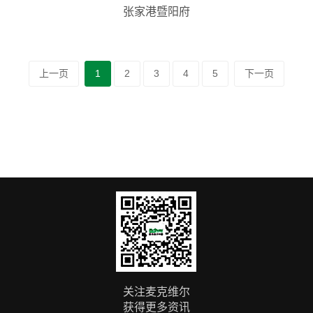
张家港暨阳府
上一页
1
2
3
4
5
下一页
关注麦克维尔
获得更多资讯