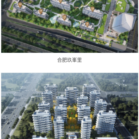
合肥玖峯里