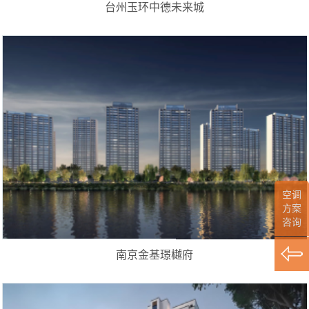
台州玉环中德未来城
空调
方案
咨询
南京金基璟樾府