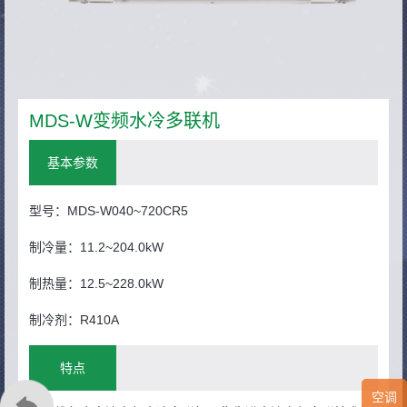
MDS-W变频水冷多联机
基本参数
型号：MDS-W040~720CR5
制冷量：11.2~204.0kW
制热量：12.5~228.0kW
制冷剂：R410A
特点
空调